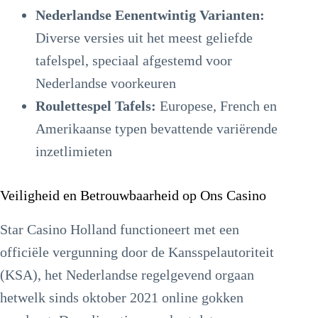
Nederlandse Eenentwintig Varianten:
Diverse versies uit het meest geliefde
tafelspel, speciaal afgestemd voor
Nederlandse voorkeuren
Roulettespel Tafels:
Europese, French en
Amerikaanse typen bevattende variërende
inzetlimieten
Veiligheid en Betrouwbaarheid op Ons Casino
Star Casino Holland functioneert met een
officiële vergunning door de Kansspelautoriteit
(KSA), het Nederlandse regelgevend orgaan
hetwelk sinds oktober 2021 online gokken