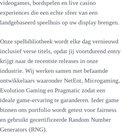
videogames, bordspelen en live casino
experiences die een echte sfeer van een
landgebaseerd speelhuis op uw display brengen.
Onze spelbibliotheek wordt elke dag vernieuwd
inclusief verse titels, opdat jij voortdurend entry
krijgt naar de recentste releases in onze
industrie. Wij werken samen met befaamde
ontwikkelaars waaronder NetEnt, Microgaming,
Evolution Gaming en Pragmatic zodat een
ideale game-ervaring te garanderen. Ieder game
binnen ons portfolio wordt getest voor fairness
en gebruikt gecertificeerde Random Number
Generators (RNG).