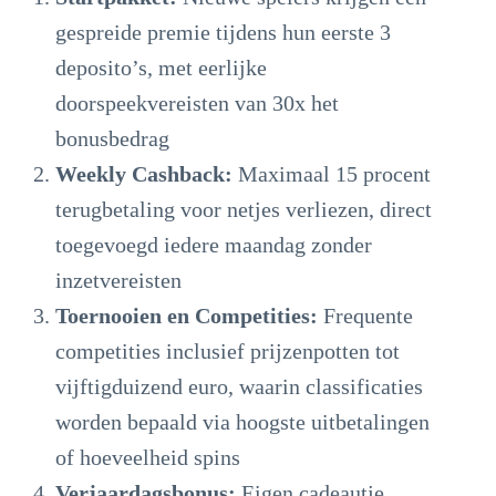
gespreide premie tijdens hun eerste 3
deposito’s, met eerlijke
doorspeekvereisten van 30x het
bonusbedrag
Weekly Cashback:
Maximaal 15 procent
terugbetaling voor netjes verliezen, direct
toegevoegd iedere maandag zonder
inzetvereisten
Toernooien en Competities:
Frequente
competities inclusief prijzenpotten tot
vijftigduizend euro, waarin classificaties
worden bepaald via hoogste uitbetalingen
of hoeveelheid spins
Verjaardagsbonus:
Eigen cadeautje