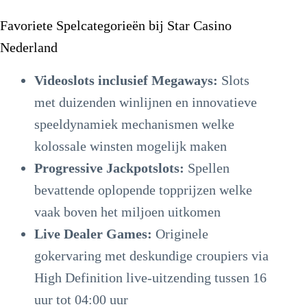
Favoriete Spelcategorieën bij Star Casino
Nederland
Videoslots inclusief Megaways:
Slots
met duizenden winlijnen en innovatieve
speeldynamiek mechanismen welke
kolossale winsten mogelijk maken
Progressive Jackpotslots:
Spellen
bevattende oplopende topprijzen welke
vaak boven het miljoen uitkomen
Live Dealer Games:
Originele
gokervaring met deskundige croupiers via
High Definition live-uitzending tussen 16
uur tot 04:00 uur