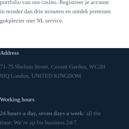
portfolio van ons casino. Registreer je account
in minder dan drie minuten en ontdek premium
gokplezier met NL service.
Address
71-75 Shelton Street, Covent Garden, WC2H
9JQ London, UNITED KINGDOM
Working hours
24 hours a day, seven days a week
: all the
time: We’re up for business 24/7.