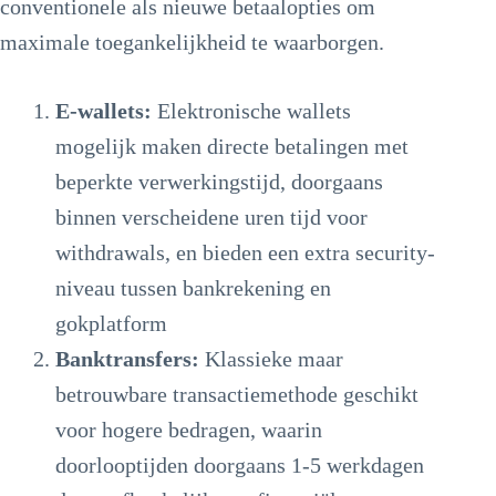
conventionele als nieuwe betaalopties om
maximale toegankelijkheid te waarborgen.
E-wallets:
Elektronische wallets
mogelijk maken directe betalingen met
beperkte verwerkingstijd, doorgaans
binnen verscheidene uren tijd voor
withdrawals, en bieden een extra security-
niveau tussen bankrekening en
gokplatform
Banktransfers:
Klassieke maar
betrouwbare transactiemethode geschikt
voor hogere bedragen, waarin
doorlooptijden doorgaans 1-5 werkdagen