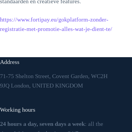
standaarden en creatieve features.
https://www.fortipay.eu/gokplatform-zonder-
registratie-met-promotie-alles-wat-je-dient-te/
Address
71-75 Shelton Street, Covent Garden, WC2H
9JQ London, UNITED KINGDOM
Working hours
24 hours a day, seven days a week
: all the