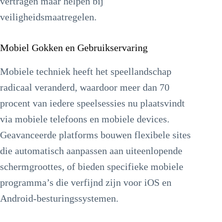
vertragen maar helpen bij
veiligheidsmaatregelen.
Mobiel Gokken en Gebruikservaring
Mobiele techniek heeft het speellandschap
radicaal veranderd, waardoor meer dan 70
procent van iedere speelsessies nu plaatsvindt
via mobiele telefoons en mobiele devices.
Geavanceerde platforms bouwen flexibele sites
die automatisch aanpassen aan uiteenlopende
schermgroottes, of bieden specifieke mobiele
programma’s die verfijnd zijn voor iOS en
Android-besturingssystemen.