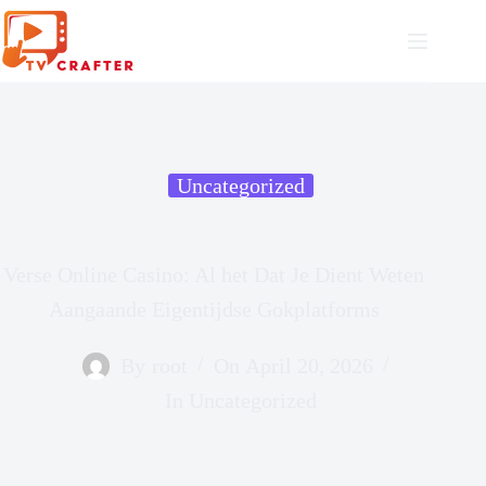
Skip
to
content
Uncategorized
Verse Online Casino: Al het Dat Je Dient Weten
Aangaande Eigentijdse Gokplatforms
By
root
On
April 20, 2026
In
Uncategorized