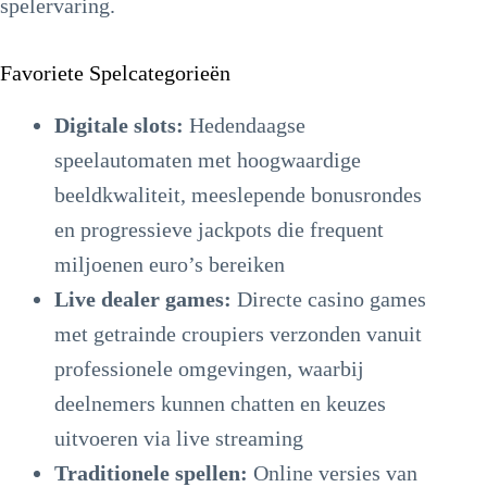
spelervaring.
Favoriete Spelcategorieën
Digitale slots:
Hedendaagse
speelautomaten met hoogwaardige
beeldkwaliteit, meeslepende bonusrondes
en progressieve jackpots die frequent
miljoenen euro’s bereiken
Live dealer games:
Directe casino games
met getrainde croupiers verzonden vanuit
professionele omgevingen, waarbij
deelnemers kunnen chatten en keuzes
uitvoeren via live streaming
Traditionele spellen:
Online versies van