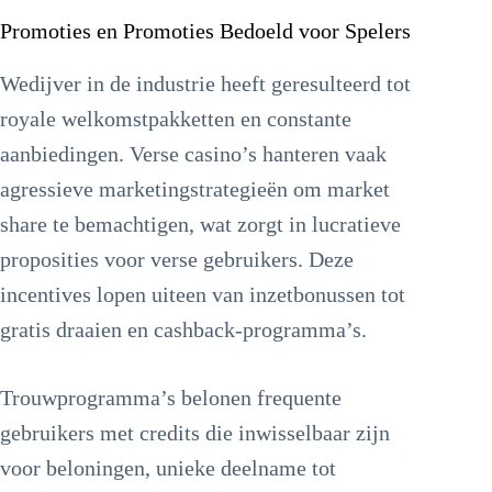
Promoties en Promoties Bedoeld voor Spelers
Wedijver in de industrie heeft geresulteerd tot
royale welkomstpakketten en constante
aanbiedingen. Verse casino’s hanteren vaak
agressieve marketingstrategieën om market
share te bemachtigen, wat zorgt in lucratieve
proposities voor verse gebruikers. Deze
incentives lopen uiteen van inzetbonussen tot
gratis draaien en cashback-programma’s.
Trouwprogramma’s belonen frequente
gebruikers met credits die inwisselbaar zijn
voor beloningen, unieke deelname tot