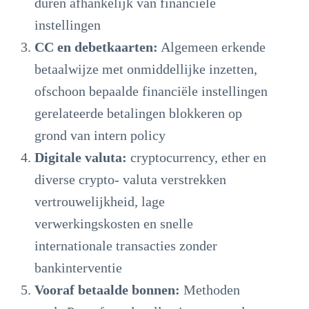
duren afhankelijk van financiële
instellingen
CC en debetkaarten:
Algemeen erkende
betaalwijze met onmiddellijke inzetten,
ofschoon bepaalde financiële instellingen
gerelateerde betalingen blokkeren op
grond van intern policy
Digitale valuta:
cryptocurrency, ether en
diverse crypto- valuta verstrekken
vertrouwelijkheid, lage
verwerkingskosten en snelle
internationale transacties zonder
bankinterventie
Vooraf betaalde bonnen:
Methoden