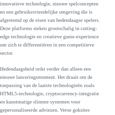
innovatieve technologie, nieuwe spelconcepten
en een gebruiksvriendelijke omgeving die is
afgestemd op de eisen van hedendaagse spelers.
Deze platforms steken grootschalig in cutting-
edge technologie en creatieve game-experience
om zich te differentiëren in een competitieve
sector.
Hedendaagsheid reikt verder dan alleen een
nieuwe lanceringsmoment. Het draait om de
toepassing van de laatste technologieën zoals
HTML5-technologie, cryptocurrency-integratie
en kunstmatige slimme systemen voor
gepersonaliseerde adviezen. Verse goksites