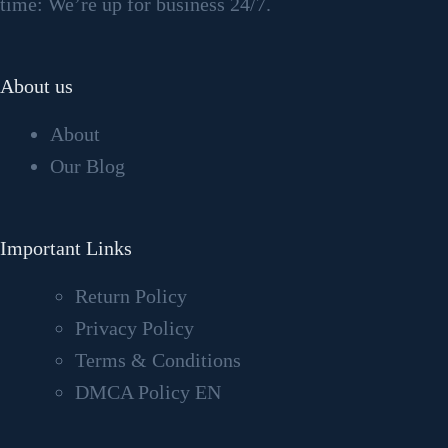
time: We’re up for business 24/7.
About us
About
Our Blog
Important Links
Return Policy
Privacy Policy
Terms & Conditions
DMCA Policy EN